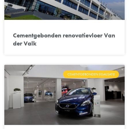
Cementgebonden renovatievloer Van
der Valk
CEMENTGEBONDEN EGALISATIE