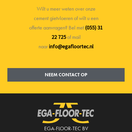
Wilt u meer weten over onze
cement gietvloeren of wilt u een
offerte aanvragen? Bel met
(055) 31
22 725
of mail
naar
info@egafloortec.nl
NEEM CONTACT OP
EGA-FLOOR-TEC BV